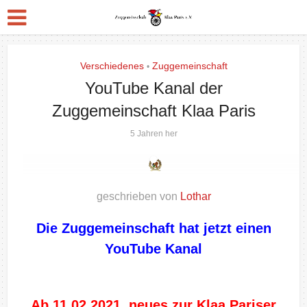
Verschiedenes
Zuggemeinschaft
•
YouTube Kanal der
Zuggemeinschaft Klaa Paris
5 Jahren her
geschrieben von
Lothar
Die Zuggemeinschaft hat jetzt einen
YouTube Kanal
Ab 11.02.2021 neues zur Klaa Pariser