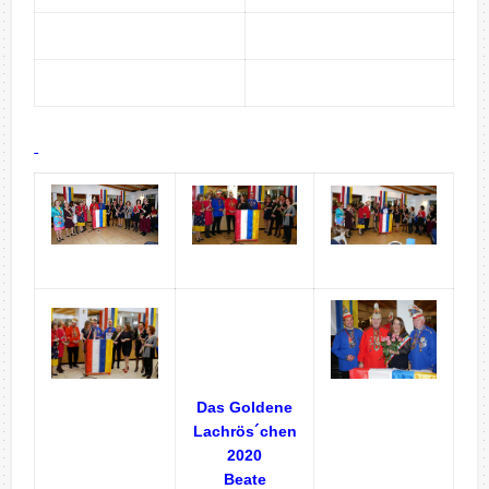
Das Goldene
Lachrös´chen
2020
Beate