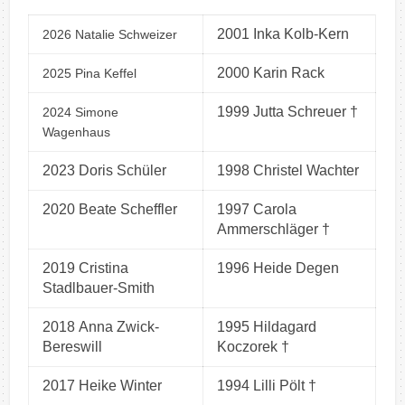
2001 Inka Kolb-Kern
2026 Natalie Schweizer
2000 Karin Rack
2025 Pina Keffel
1999 Jutta Schreuer †
2024 Simone
Wagenhaus
2023 Doris Schüler
1998 Christel Wachter
2020 Beate Scheffler
1997 Carola
Ammerschläger †
2019 Cristina
1996 Heide Degen
Stadlbauer-Smith
2018 Anna Zwick-
1995 Hildagard
Bereswill
Koczorek †
2017 Heike Winter
1994 Lilli Pölt †