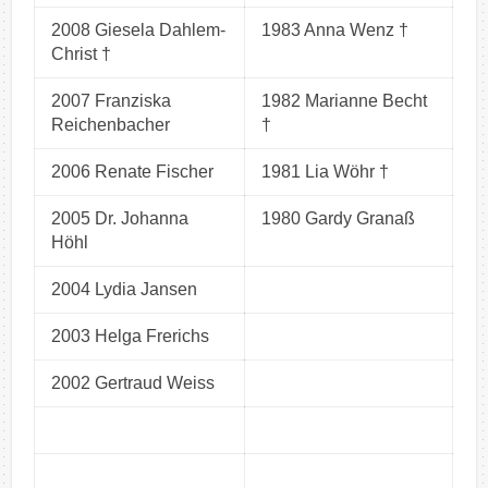
2008 Giesela Dahlem-
1983 Anna Wenz †
Christ †
2007 Franziska
1982 Marianne Becht
Reichenbacher
†
2006 Renate Fischer
1981 Lia Wöhr †
2005 Dr. Johanna
1980 Gardy Granaß
Höhl
2004 Lydia Jansen
2003 Helga Frerichs
2002 Gertraud Weiss