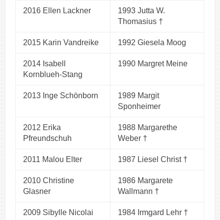
2016 Ellen Lackner
1993 Jutta W.
Thomasius †
2015 Karin Vandreike
1992 Giesela Moog
2014 Isabell
1990 Margret Meine
Kornblueh-Stang
2013 Inge Schönborn
1989 Margit
Sponheimer
2012 Erika
1988 Margarethe
Pfreundschuh
Weber †
2011 Malou Elter
1987 Liesel Christ †
2010 Christine
1986 Margarete
Glasner
Wallmann †
2009 Sibylle Nicolai
1984 Irmgard Lehr †