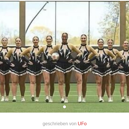
geschrieben von
UFo