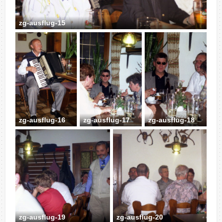
zg-ausflug-15
zg-ausflug-16
zg-ausflug-17
zg-ausflug-18
zg-ausflug-19
zg-ausflug-20