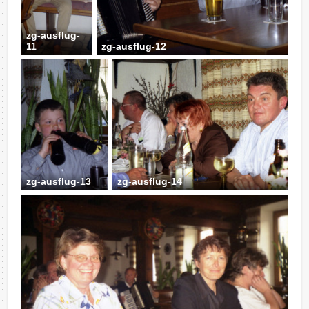
zg-ausflug-
11
zg-ausflug-12
zg-ausflug-13
zg-ausflug-14