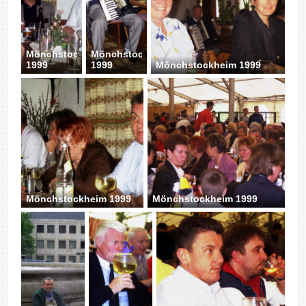
Mönchstockheim
Mönchstockheim
1999
1999
Mönchstockheim 1999
Mönchstockheim 1999
Mönchstockheim 1999