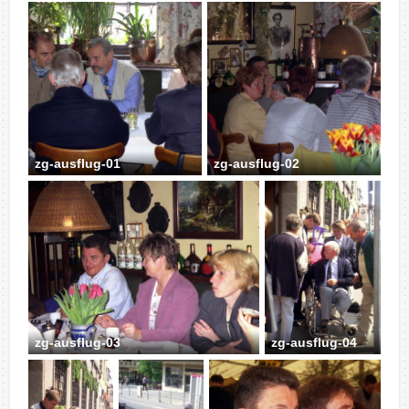
zg-ausflug-01
zg-ausflug-02
zg-ausflug-03
zg-ausflug-04