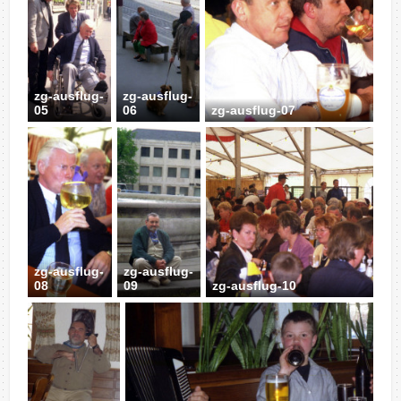
zg-ausflug-
zg-ausflug-
05
06
zg-ausflug-07
zg-ausflug-
zg-ausflug-
08
09
zg-ausflug-10