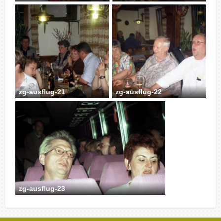
zg-ausflug-21
zg-ausflug-22
zg-ausflug-23