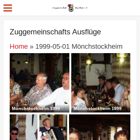
Zuggemeinschafts Ausflüge
Home
» 1999-05-01 Mönchstockheim
Mönchstockheim 1999
Mönchstockheim 1999