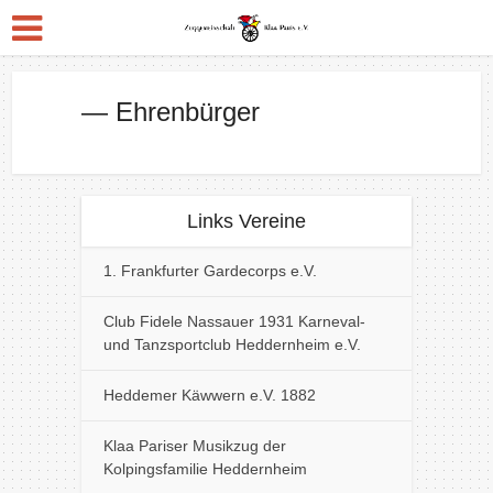
— Ehrenbürger
Links Vereine
1. Frankfurter Gardecorps e.V.
Club Fidele Nassauer 1931 Karneval-
und Tanzsportclub Heddernheim e.V.
Heddemer Käwwern e.V. 1882
Klaa Pariser Musikzug der
Kolpingsfamilie Heddernheim