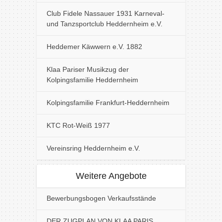
Club Fidele Nassauer 1931 Karneval-
und Tanzsportclub Heddernheim e.V.
Heddemer Käwwern e.V. 1882
Klaa Pariser Musikzug der
Kolpingsfamilie Heddernheim
Kolpingsfamilie Frankfurt-Heddernheim
KTC Rot-Weiß 1977
Vereinsring Heddernheim e.V.
Weitere Angebote
Bewerbungsbogen Verkaufsstände
DER ZUGPLAN VON KLAA PARIS