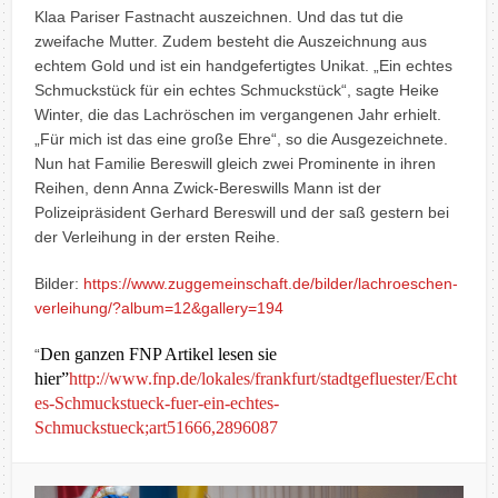
Klaa Pariser Fastnacht auszeichnen. Und das tut die
zweifache Mutter. Zudem besteht die Auszeichnung aus
echtem Gold und ist ein handgefertigtes Unikat. „Ein echtes
Schmuckstück für ein echtes Schmuckstück“, sagte Heike
Winter, die das Lachröschen im vergangenen Jahr erhielt.
„Für mich ist das eine große Ehre“, so die Ausgezeichnete.
Nun hat Familie Bereswill gleich zwei Prominente in ihren
Reihen, denn Anna Zwick-Bereswills Mann ist der
Polizeipräsident Gerhard Bereswill und der saß gestern bei
der Verleihung in der ersten Reihe.
Bilder:
https://www.zuggemeinschaft.de/bilder/lachroeschen-
verleihung/?album=12&gallery=194
Den ganzen FNP Artikel lesen sie
“
hier”
http://www.fnp.de/lokales/frankfurt/stadtgefluester/Echt
es-Schmuckstueck-fuer-ein-echtes-
Schmuckstueck;art51666,2896087