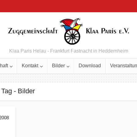
Klaa Paris Helau - Frankfurt Fastnacht in Heddernheim
haft
Kontakt
Bilder
Download
Veranstaltu
Tag - Bilder
.2008