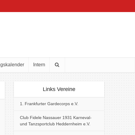
ngskalender
Intern
Links Vereine
1. Frankfurter Gardecorps e.V.
Club Fidele Nassauer 1931 Karneval-
und Tanzsportclub Heddernheim e.V.