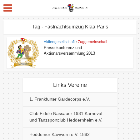
Tag - Fastnachtsumzug Klaa Paris
Aktiengesellschaft
•
Zuggemeinschaft
Pressekonferenz und
Aktionärsversammlung 2013
Links Vereine
1. Frankfurter Gardecorps e.V.
Club Fidele Nassauer 1931 Karneval-
und Tanzsportclub Heddernheim e.V.
Heddemer Käwwern e.V. 1882