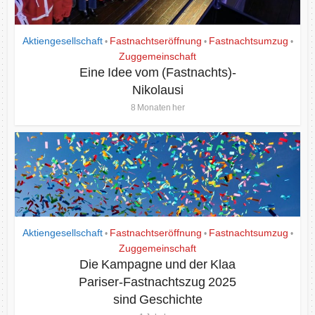
Aktiengesellschaft
Fastnachtseröffnung
Fastnachtsumzug
•
•
•
Zuggemeinschaft
Eine Idee vom (Fastnachts)-
Nikolausi
8 Monaten her
Aktiengesellschaft
Fastnachtseröffnung
Fastnachtsumzug
•
•
•
Zuggemeinschaft
Die Kampagne und der Klaa
Pariser-Fastnachtszug 2025
sind Geschichte