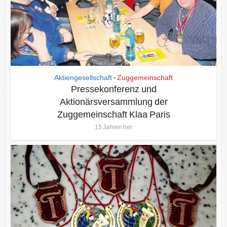
Aktiengesellschaft
Zuggemeinschaft
•
Pressekonferenz und
Aktionärsversammlung der
Zuggemeinschaft Klaa Paris
15 Jahren her