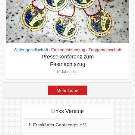
Aktiengesellschaft
Fastnachtsumzug
Zuggemeinschaft
•
•
Pressekonferenz zum
Fastnachtszug
16 Jahren her
Mehr laden
Links Vereine
1. Frankfurter Gardecorps e.V.