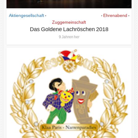
Aktiengesellschaft
Das Goldene Lachrös´chen
Ehrenabend
•
•
•
Zuggemeinschaft
Das Goldene Lachröschen 2018
9 Jahren her